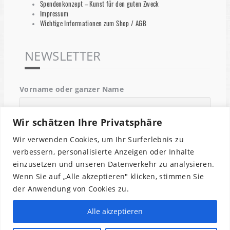
Spendenkonzept – Kunst für den guten Zweck
Impressum
Wichtige Informationen zum Shop / AGB
NEWSLETTER
Vorname oder ganzer Name
Wir schätzen Ihre Privatsphäre
Email
Wir verwenden Cookies, um Ihr Surferlebnis zu
verbessern, personalisierte Anzeigen oder Inhalte
einzusetzen und unseren Datenverkehr zu analysieren.
Indem Du fortfährst, akzeptierst Du unsere
Wenn Sie auf „Alle akzeptieren" klicken, stimmen Sie
Datenschutzerklärung.
der Anwendung von Cookies zu.
Alle akzeptieren