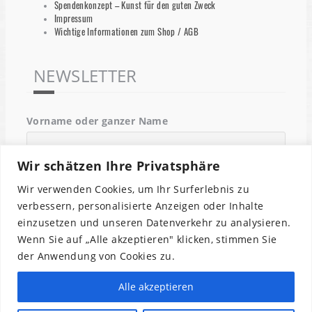
Spendenkonzept – Kunst für den guten Zweck
Impressum
Wichtige Informationen zum Shop / AGB
NEWSLETTER
Vorname oder ganzer Name
Wir schätzen Ihre Privatsphäre
Email
Wir verwenden Cookies, um Ihr Surferlebnis zu
verbessern, personalisierte Anzeigen oder Inhalte
einzusetzen und unseren Datenverkehr zu analysieren.
Indem Du fortfährst, akzeptierst Du unsere
Wenn Sie auf „Alle akzeptieren" klicken, stimmen Sie
Datenschutzerklärung.
der Anwendung von Cookies zu.
Alle akzeptieren