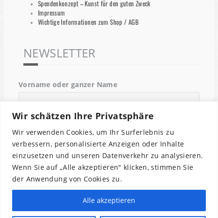
Spendenkonzept – Kunst für den guten Zweck
Impressum
Wichtige Informationen zum Shop / AGB
NEWSLETTER
Vorname oder ganzer Name
Wir schätzen Ihre Privatsphäre
Email
Wir verwenden Cookies, um Ihr Surferlebnis zu
verbessern, personalisierte Anzeigen oder Inhalte
einzusetzen und unseren Datenverkehr zu analysieren.
Indem Du fortfährst, akzeptierst Du unsere
Wenn Sie auf „Alle akzeptieren" klicken, stimmen Sie
Datenschutzerklärung.
der Anwendung von Cookies zu.
Alle akzeptieren