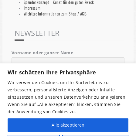
Spendenkonzept – Kunst für den guten Zweck
Impressum
Wichtige Informationen zum Shop / AGB
NEWSLETTER
Vorname oder ganzer Name
Wir schätzen Ihre Privatsphäre
Email
Wir verwenden Cookies, um Ihr Surferlebnis zu
verbessern, personalisierte Anzeigen oder Inhalte
einzusetzen und unseren Datenverkehr zu analysieren.
Indem Du fortfährst, akzeptierst Du unsere
Wenn Sie auf „Alle akzeptieren" klicken, stimmen Sie
Datenschutzerklärung.
der Anwendung von Cookies zu.
Alle akzeptieren