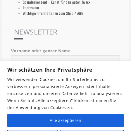
Spendenkonzept – Kunst für den guten Zweck
Impressum
Wichtige Informationen zum Shop / AGB
NEWSLETTER
Vorname oder ganzer Name
Wir schätzen Ihre Privatsphäre
Email
Wir verwenden Cookies, um Ihr Surferlebnis zu
verbessern, personalisierte Anzeigen oder Inhalte
einzusetzen und unseren Datenverkehr zu analysieren.
Indem Du fortfährst, akzeptierst Du unsere
Wenn Sie auf „Alle akzeptieren" klicken, stimmen Sie
Datenschutzerklärung.
der Anwendung von Cookies zu.
Alle akzeptieren