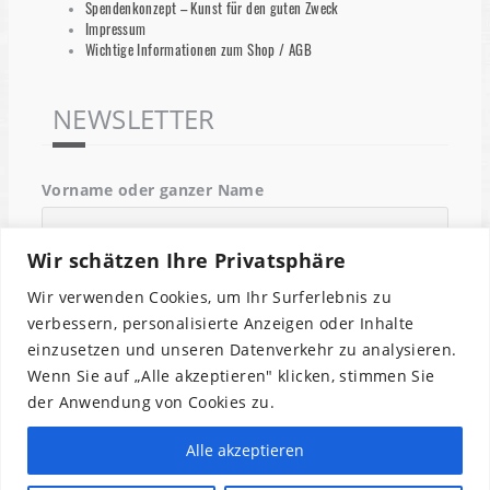
Spendenkonzept – Kunst für den guten Zweck
Impressum
Wichtige Informationen zum Shop / AGB
NEWSLETTER
Vorname oder ganzer Name
Wir schätzen Ihre Privatsphäre
Email
Wir verwenden Cookies, um Ihr Surferlebnis zu
verbessern, personalisierte Anzeigen oder Inhalte
einzusetzen und unseren Datenverkehr zu analysieren.
Indem Du fortfährst, akzeptierst Du unsere
Wenn Sie auf „Alle akzeptieren" klicken, stimmen Sie
Datenschutzerklärung.
der Anwendung von Cookies zu.
Alle akzeptieren