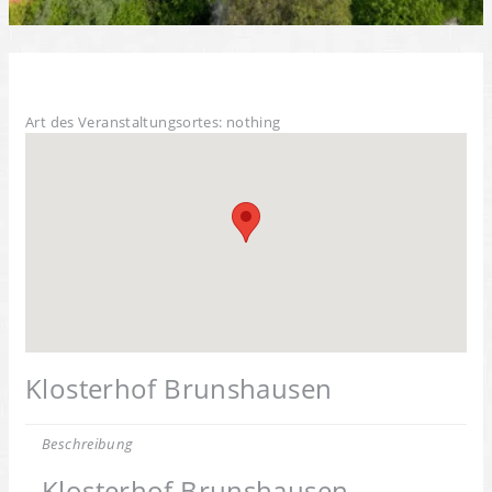
Art des Veranstaltungsortes: nothing
Klosterhof Brunshausen
Beschreibung
Klosterhof Brunshausen