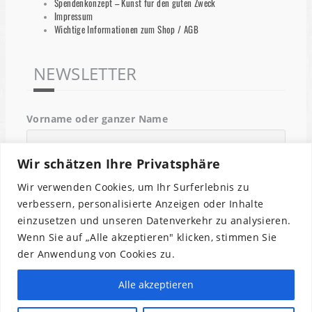
Spendenkonzept – Kunst für den guten Zweck
Impressum
Wichtige Informationen zum Shop / AGB
NEWSLETTER
Vorname oder ganzer Name
Wir schätzen Ihre Privatsphäre
Email
Wir verwenden Cookies, um Ihr Surferlebnis zu
verbessern, personalisierte Anzeigen oder Inhalte
einzusetzen und unseren Datenverkehr zu analysieren.
Indem Du fortfährst, akzeptierst Du unsere
Wenn Sie auf „Alle akzeptieren" klicken, stimmen Sie
Datenschutzerklärung.
der Anwendung von Cookies zu.
Alle akzeptieren