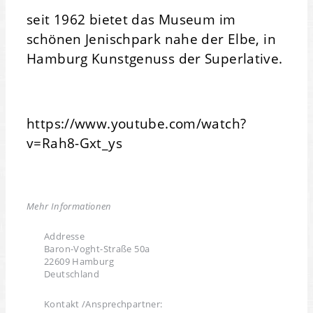
seit 1962 bietet das Museum im
schönen Jenischpark nahe der Elbe, in
Hamburg Kunstgenuss der Superlative.
https://www.youtube.com/watch?
v=Rah8-Gxt_ys
Mehr Informationen
Addresse
Baron-Voght-Straße 50a
22609 Hamburg
Deutschland
Kontakt /Ansprechpartner: