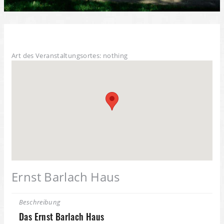
Art des Veranstaltungsortes: nothing
Ernst Barlach Haus
Beschreibung
Das Ernst Barlach Haus