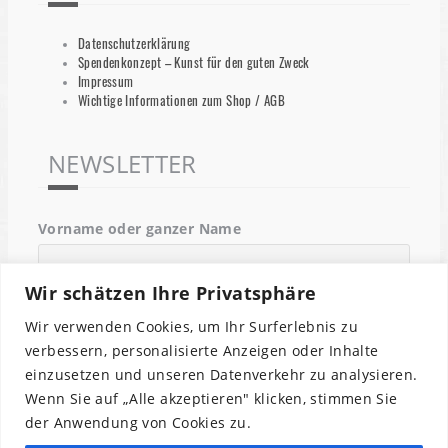
Datenschutzerklärung
Spendenkonzept – Kunst für den guten Zweck
Impressum
Wichtige Informationen zum Shop / AGB
NEWSLETTER
Vorname oder ganzer Name
Wir schätzen Ihre Privatsphäre
Email
Wir verwenden Cookies, um Ihr Surferlebnis zu
verbessern, personalisierte Anzeigen oder Inhalte
einzusetzen und unseren Datenverkehr zu analysieren.
Indem Du fortfährst, akzeptierst Du unsere
Wenn Sie auf „Alle akzeptieren" klicken, stimmen Sie
Datenschutzerklärung.
der Anwendung von Cookies zu.