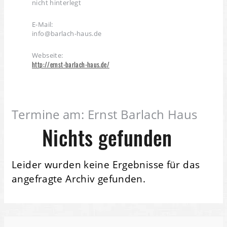
nicht hinterlegt
E-Mail:
info@barlach-haus.de
Webseite:
http://ernst-barlach-haus.de/
Termine am:
Ernst Barlach Haus
Nichts gefunden
Leider wurden keine Ergebnisse für das
angefragte Archiv gefunden.